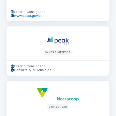
Crédito Consignado
www.caixa.gov.br
INVESTIMENTOS
Crédito Consignado
Consulte o RH Municipal
CONSÓRCIO