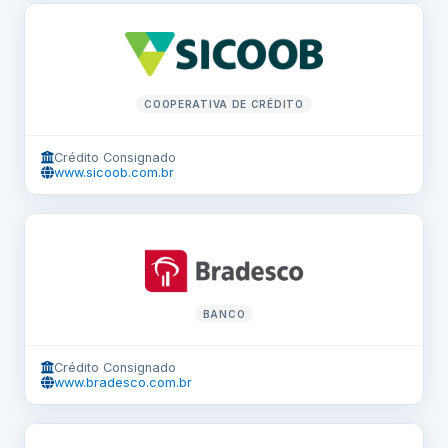
COOPERATIVA DE CRÉDITO
Crédito Consignado
www.sicoob.com.br
BANCO
Crédito Consignado
www.bradesco.com.br