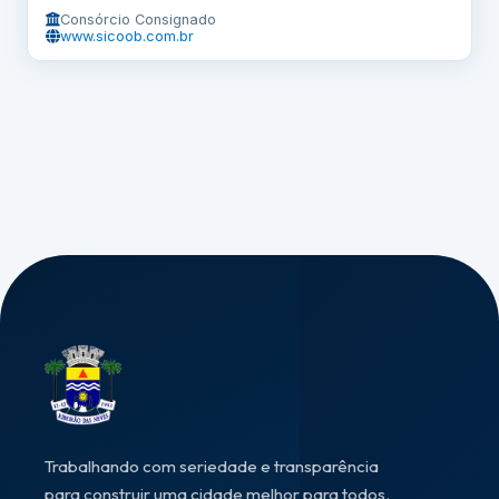
Consórcio Consignado
www.sicoob.com.br
Trabalhando com seriedade e transparência
para construir uma cidade melhor para todos.