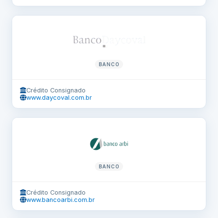
BANCO
Crédito Consignado
www.daycoval.com.br
BANCO
Crédito Consignado
www.bancoarbi.com.br