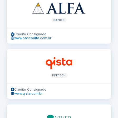
BANCO
Crédito Consignado
www.bancoalfa.com.br
FINTECH
Crédito Consignado
www.qista.com.br