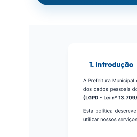
1. Introdução
A Prefeitura Municipal
dos dados pessoais d
(LGPD - Lei nº 13.709
Esta política descre
utilizar nossos serviços