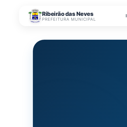
Ribeirão das Neves
PREFEITURA MUNICIPAL