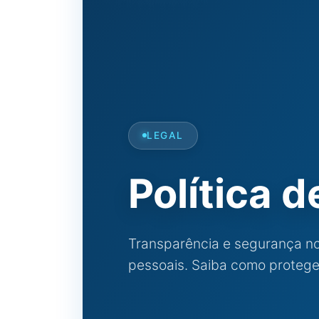
LEGAL
Política 
Transparência e segurança n
pessoais. Saiba como proteg