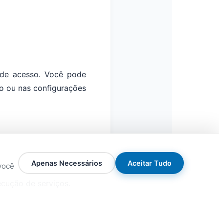
s de acesso. Você pode
o ou nas configurações
Apenas Necessários
Aceitar Tudo
você
cução de serviços.