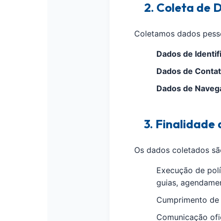
2. Coleta de 
Coletamos dados pessoa
Dados de Identif
Dados de Contat
Dados de Naveg
3. Finalidade
Os dados coletados são
Execução de polí
guias, agendamen
Cumprimento de o
Comunicação ofic