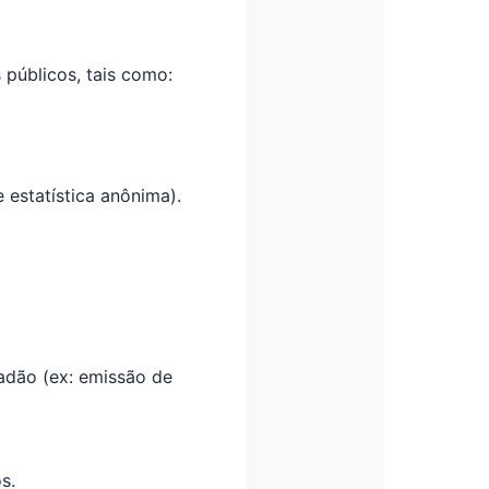
 públicos, tais como:
 estatística anônima).
dadão (ex: emissão de
s.