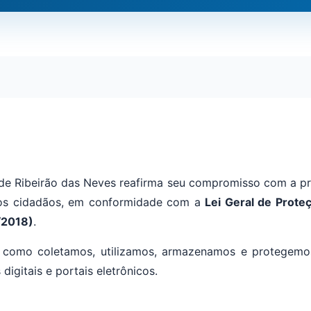
 de Ribeirão das Neves reafirma seu compromisso com a pr
os cidadãos, em conformidade com a
Lei Geral de Prote
/2018)
.
ve como coletamos, utilizamos, armazenamos e protegemo
 digitais e portais eletrônicos.