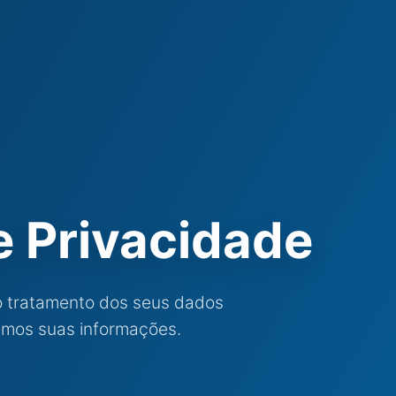
de Privacidade
o tratamento dos seus dados
emos suas informações.